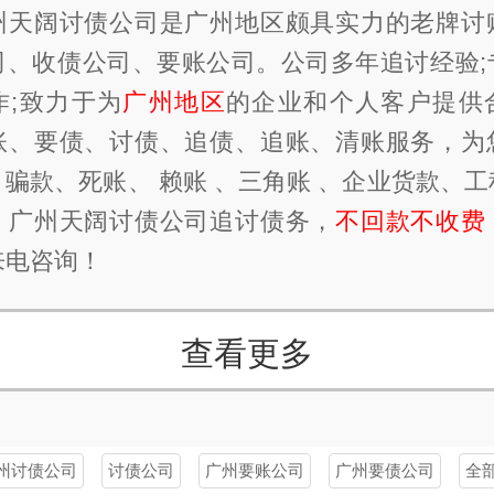
阔讨债公司是广州地区颇具实力的老牌讨
司、收债公司、要账公司。公司多年追讨经验;
作;致力于为
广州地区
的企业和个人客户提供
账、要债、讨债、追债、追账、清账服务，为
骗款、死账、 赖账 、三角账 、企业货款、
，广州天阔讨债公司追讨债务，
不回款不收费
来电咨询！
查看更多
州讨债公司
讨债公司
广州要账公司
广州要债公司
全