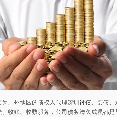
要为广州地区的债权人代理深圳
讨债
、要债、
债、收账、收数服务，公司债务清欠成员都是