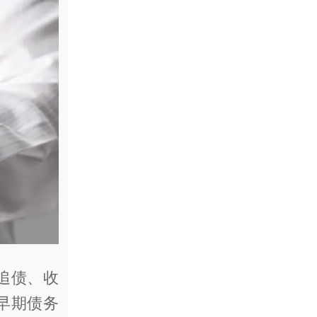
追债、收
早期债务