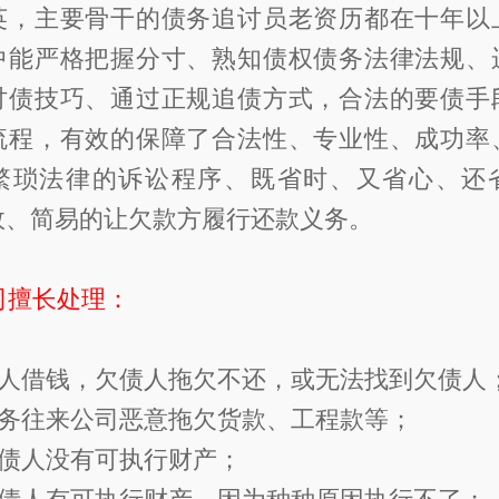
英，主要骨干的债务追讨员老资历都在十年以
中能严格把握分寸、熟知债权债务法律法规、
讨债技巧、通过正规追债方式，合法的要债手
流程，有效的保障了合法性、专业性、成功率
繁琐法律的诉讼程序、既省时、又省心、还
效、简易的让欠款方履行还款义务。
司擅长处理：
人借钱，欠债人拖欠不还，或无法找到欠债
务往来公司恶意拖欠货款、工程款等；
债人没有可执行财产；