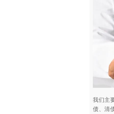
我们主
债、清