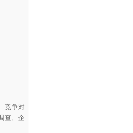
；
、竞争对
调查、企