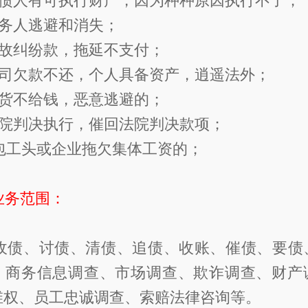
债人有可执行财产，因为种种原因执行不了
务人逃避和消失；
故纠纷款，拖延不支付；
司欠款不还，个人具备资产，逍遥法外；
货不给钱，恶意逃避的；
院判决执行，催回法院判决款项；
包工头或企业拖欠集体工资的；
业务范围：
债、讨债、清债、追债、收账、催债、要债
、商务信息调查、市场调查、欺诈调查、财产
维权、员工忠诚调查、索赔法律咨询等。