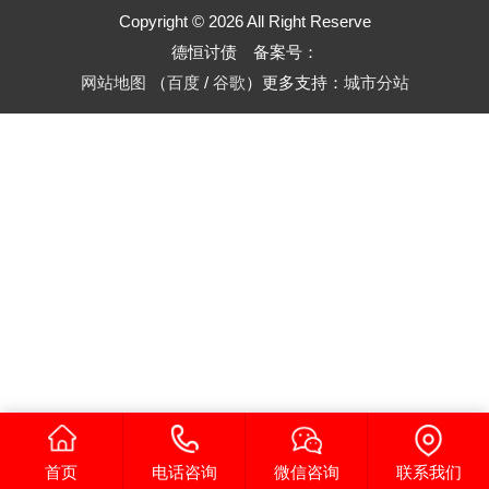
Copyright © 2026 All Right Reserve
德恒讨债 备案号：
网站地图
（
百度
/
谷歌
）更多支持：
城市分站
首页
电话咨询
微信咨询
联系我们