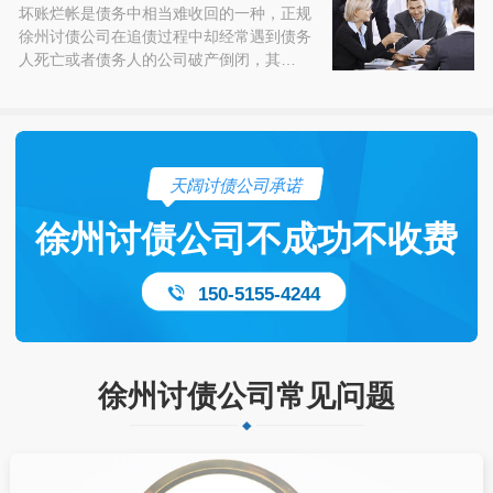
坏账烂帐是债务中相当难收回的一种，正规
徐州讨债公司在追债过程中却经常遇到债务
人死亡或者债务人的公司破产倒闭，其…
天阔讨债公司承诺
徐州讨债公司不成功不收费
150-5155-4244
徐州讨债公司常见问题