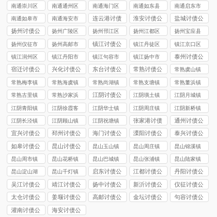
司
讨债公司
市讨债公司
讨债公司
讨债公司
南通崇川区
南通通州区
南通海门区
南通如东县
南通启东市
讨债公司
讨债公司
讨债公司
讨债公司
讨债公司
连云港讨债
淮安讨债公
盐城讨债公
南通如皋市
南通海安市
公司
司
司
讨债公司
讨债公司
扬州讨债公
扬州广陵区
扬州邗江区
扬州江都区
扬州宝应县
司
讨债公司
讨债公司
讨债公司
讨债公司
镇江讨债公
扬州仪征市
扬州高邮市
镇江丹徒区
镇江京口区
司
讨债公司
讨债公司
讨债公司
讨债公司
泰州讨债公
镇江润州区
镇江丹阳市
镇江句容市
镇江扬中市
司
讨债公司
讨债公司
讨债公司
讨债公司
宿迁讨债公
兴化讨债公
东台讨债公
常熟讨债公
常熟虞山镇
司
司
司
司
讨债公司
常熟梅李镇
常熟海虞镇
常熟尚湖镇
常熟支塘镇
常熟董浜镇
讨债公司
讨债公司
讨债公司
讨债公司
讨债公司
江阴讨债公
常熟古里镇
常熟沙家浜
江阴璜土镇
江阴月城镇
司
讨债公司
镇讨债公司
讨债公司
讨债公司
江阴青阳镇
江阴徐霞客
江阴华士镇
江阴周庄镇
江阴新桥镇
讨债公司
镇讨债公司
讨债公司
讨债公司
讨债公司
张家港讨债
通州讨债公
江阴长泾镇
江阴顾山镇
江阴祝塘镇
公司
司
讨债公司
讨债公司
讨债公司
宜兴讨债公
邳州讨债公
海门讨债公
溧阳讨债公
泰兴讨债公
司
司
司
司
司
如皋讨债公
昆山讨债公
昆山玉山镇
昆山周庄镇
昆山锦溪镇
司
司
讨债公司
讨债公司
讨债公司
昆山周市镇
昆山花桥镇
昆山巴城镇
昆山张浦镇
昆山陆家镇
讨债公司
讨债公司
讨债公司
讨债公司
讨债公司
启东讨债公
江都讨债公
丹阳讨债公
昆山淀山湖
昆山千灯镇
司
司
司
镇讨债公司
讨债公司
吴江讨债公
靖江讨债公
扬中讨债公
新沂讨债公
仪征讨债公
司
司
司
司
司
太仓讨债公
姜堰讨债公
高邮讨债公
金坛讨债公
句容讨债公
司
司
司
司
司
灌南讨债公
海安讨债公