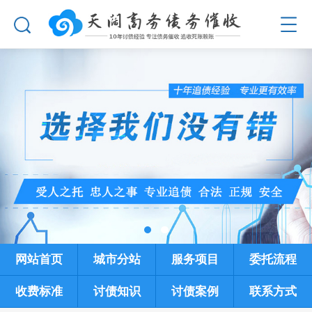
网站首页
城市分站
服务项目
委托流程
收费标准
讨债知识
讨债案例
联系方式