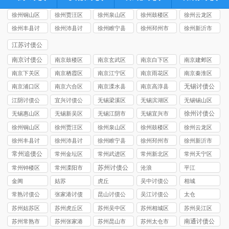
徐州铜山区
徐州贾汪区
徐州泉山区
徐州鼓楼区
徐州云龙区
讨债公司
讨债公司
讨债公司
讨债公司
讨债公司
徐州丰县讨
徐州沛县讨
徐州睢宁县
徐州‌邳州市
徐州新沂市
债公司
债公司
讨债公司
讨债公司
讨债公司
江苏讨债公
司
南京讨债公
南京鼓楼区
南京玄武区
南京白下区
南京建邺区
司
讨债公司
讨债公司
讨债公司
讨债公司
南京下关区
南京栖霞区
南京江宁区
南京雨花区
南京秦淮区
讨债公司
讨债公司
讨债公司
讨债公司
讨债公司
无锡讨债公
南京浦口区
南京六合区
南京溧水县
南京高淳县
司
讨债公司
讨债公司
讨债公司
讨债公司
江阴讨债公
宜兴讨债公
无锡梁溪区
无锡滨湖区
无锡锡山区
司
司
讨债公司
讨债公司
讨债公司
徐州讨债公
无锡惠山区
无锡新吴区
无锡江阴市
无锡宜兴市
司
讨债公司
讨债公司
讨债公司
讨债公司
徐州铜山区
徐州贾汪区
徐州泉山区
徐州鼓楼区
徐州云龙区
讨债公司
讨债公司
讨债公司
讨债公司
讨债公司
徐州丰县讨
徐州沛县讨
徐州睢宁县
徐州‌邳州市
徐州新沂市
债公司
债公司
讨债公司
讨债公司
讨债公司
常州追债公
常州金坛区
常州武进区
常州新北区
常州天宁区
司
讨债公司
讨债公司
讨债公司
讨债公司
苏州讨债公
常州钟楼区
常州溧阳市
沧浪
平江
司
讨债公司
讨债公司
金阊
姑苏
虎丘
吴中讨债公
相城
司
常熟讨债公
张家港讨债
昆山讨债公
吴江讨债公
太仓
司
公司
司
司
苏州姑苏区
苏州虎丘区
苏州吴中区
苏州相城区
苏州吴江区
讨债公司
讨债公司
讨债公司
讨债公司
讨债公司
南通讨债公
苏州常熟市
苏州张家港
苏州昆山市
苏州太仓市