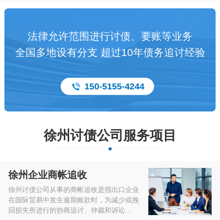
法律允许范围进行讨债、要账等业务
全国多地设有分支 超过10年债务追讨经验
150-5155-4244
徐州讨债公司服务项目
徐州企业商帐追收
徐州讨债公司从事的商帐追收是指出口企业
在国际贸易中发生逾期账款时，为减少或挽
回损失所进行的协商追讨、仲裁和诉讼…