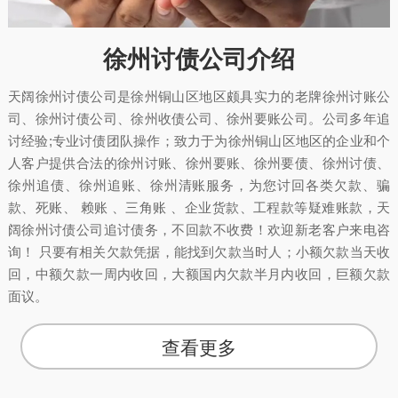
徐州讨债公司介绍
天阔徐州讨债公司是徐州铜山区地区颇具实力的老牌徐州讨账公
司、徐州讨债公司、徐州收债公司、徐州要账公司。公司多年追
讨经验;专业讨债团队操作；致力于为徐州铜山区地区的企业和个
人客户提供合法的徐州讨账、徐州要账、徐州要债、徐州讨债、
徐州追债、徐州追账、徐州清账服务，为您讨回各类欠款、骗
款、死账、 赖账 、三角账 、企业货款、工程款等疑难账款，天
阔徐州讨债公司追讨债务，不回款不收费！欢迎新老客户来电咨
询！ 只要有相关欠款凭据，能找到欠款当时人；小额欠款当天收
回，中额欠款一周内收回，大额国内欠款半月内收回，巨额欠款
面议。
查看更多