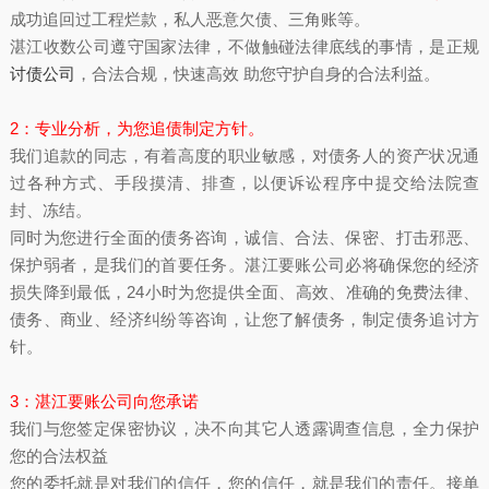
成功追回过工程烂款，私人恶意欠债、三角账等。
湛江收数公司遵守国家法律，不做触碰法律底线的事情，是正规
讨债公司
，合法合规，快速高效 助您守护自身的合法利益。
2：专业分析，为您追债制定方针。
我们追款的同志，有着高度的职业敏感，对债务人的资产状况通
过各种方式、手段摸清、排查，以便诉讼程序中提交给法院查
封、冻结。
同时为您进行全面的债务咨询，诚信、合法、保密、打击邪恶、
保护弱者，是我们的首要任务。湛江要账公司必将确保您的经济
损失降到最低，24小时为您提供全面、高效、准确的免费法律、
债务、商业、经济纠纷等咨询，让您了解债务，制定债务追讨方
针。
3：湛江要账公司向您承诺
我们与您签定保密协议，决不向其它人透露调查信息，全力保护
您的合法权益
您的委托就是对我们的信任，您的信任，就是我们的责任。接单