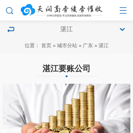
湛江
位置：
首页
»
城市分站
»
广东
»
湛江
湛江要账公司