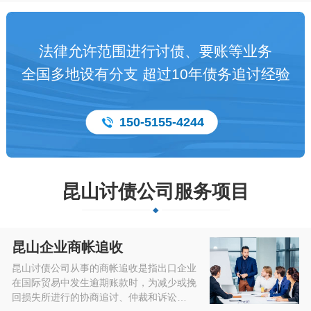
法律允许范围进行讨债、要账等业务
全国多地设有分支 超过10年债务追讨经验
150-5155-4244
昆山讨债公司服务项目
昆山企业商帐追收
昆山讨债公司从事的商帐追收是指出口企业
在国际贸易中发生逾期账款时，为减少或挽
回损失所进行的协商追讨、仲裁和诉讼…