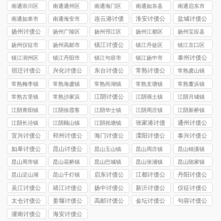
司
讨债公司
市讨债公司
讨债公司
讨债公司
南通崇川区
南通通州区
南通海门区
南通如东县
南通启东市
讨债公司
讨债公司
讨债公司
讨债公司
讨债公司
连云港讨债
淮安讨债公
盐城讨债公
南通如皋市
南通海安市
公司
司
司
讨债公司
讨债公司
扬州讨债公
扬州广陵区
扬州邗江区
扬州江都区
扬州宝应县
司
讨债公司
讨债公司
讨债公司
讨债公司
镇江讨债公
扬州仪征市
扬州高邮市
镇江丹徒区
镇江京口区
司
讨债公司
讨债公司
讨债公司
讨债公司
泰州讨债公
镇江润州区
镇江丹阳市
镇江句容市
镇江扬中市
司
讨债公司
讨债公司
讨债公司
讨债公司
宿迁讨债公
兴化讨债公
东台讨债公
常熟讨债公
常熟虞山镇
司
司
司
司
讨债公司
常熟梅李镇
常熟海虞镇
常熟尚湖镇
常熟支塘镇
常熟董浜镇
讨债公司
讨债公司
讨债公司
讨债公司
讨债公司
江阴讨债公
常熟古里镇
常熟沙家浜
江阴璜土镇
江阴月城镇
司
讨债公司
镇讨债公司
讨债公司
讨债公司
江阴青阳镇
江阴徐霞客
江阴华士镇
江阴周庄镇
江阴新桥镇
讨债公司
镇讨债公司
讨债公司
讨债公司
讨债公司
张家港讨债
通州讨债公
江阴长泾镇
江阴顾山镇
江阴祝塘镇
公司
司
讨债公司
讨债公司
讨债公司
宜兴讨债公
邳州讨债公
海门讨债公
溧阳讨债公
泰兴讨债公
司
司
司
司
司
如皋讨债公
昆山讨债公
昆山玉山镇
昆山周庄镇
昆山锦溪镇
司
司
讨债公司
讨债公司
讨债公司
昆山周市镇
昆山花桥镇
昆山巴城镇
昆山张浦镇
昆山陆家镇
讨债公司
讨债公司
讨债公司
讨债公司
讨债公司
启东讨债公
江都讨债公
丹阳讨债公
昆山淀山湖
昆山千灯镇
司
司
司
镇讨债公司
讨债公司
吴江讨债公
靖江讨债公
扬中讨债公
新沂讨债公
仪征讨债公
司
司
司
司
司
太仓讨债公
姜堰讨债公
高邮讨债公
金坛讨债公
句容讨债公
司
司
司
司
司
灌南讨债公
海安讨债公