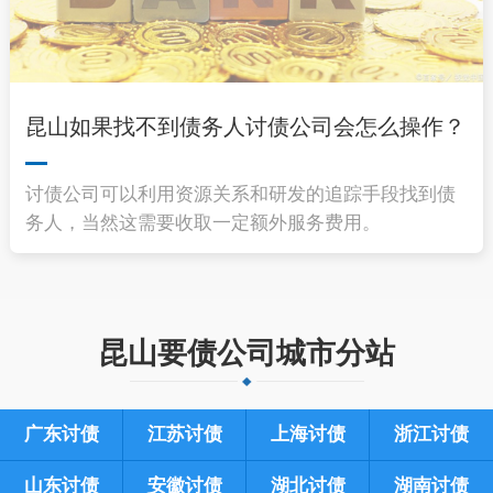
昆山如果找不到债务人讨债公司会怎么操作？
讨债公司可以利用资源关系和研发的追踪手段找到债
务人，当然这需要收取一定额外服务费用。
昆山要债公司城市分站
广东讨债
江苏讨债
上海讨债
浙江讨债
山东讨债
安徽讨债
湖北讨债
湖南讨债