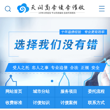
网站首页
城市分站
服务项目
委托流程
收费标准
讨债知识
讨债案例
联系方式