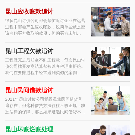
昆山应收账款追讨
很多昆山讨债公司都会帮忙追讨企业在运营
过程中都会产生应收账款，说简单些就是应
该向购买方收取的款项，但购买方未能…
昆山工程欠款追讨
工程做完之后却拿不到工程款，每次昆山讨
债公司找开发商结算都被以各种理由拒绝。
我们在要账过程中经常遇到类似的案例…
昆山民间借款追讨
2021年昆山讨债公司觉得虽然民间借贷普
遍存在，但这种借贷方法往往不够正规，缺
乏法律的保障，那么如果遭遇民间借贷不…
昆山坏账烂账处理