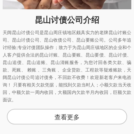
昆山讨债公司介绍
天阔昆山讨债公司是昆山周庄镇地区颇具实力的老牌昆山讨账公
司、昆山讨债公司、昆山收债公司、昆山要账公司。公司多年追
讨经验;专业讨债团队操作；致力于为昆山周庄镇地区的企业和个
人客户提供合法的昆山讨账、昆山要账、昆山要债、昆山讨债、
昆山追债、昆山追账、昆山清账服务，为您讨回各类欠款、骗
款、死账、 赖账 、三角账 、企业货款、工程款等疑难账款，天
阔昆山讨债公司追讨债务，不回款不收费！欢迎新老客户来电咨
询！ 只要有相关欠款凭据，能找到欠款当时人；小额欠款当天收
回，中额欠款一周内收回，大额国内欠款半月内收回，巨额欠款
面议。
查看更多