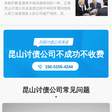
坏账烂帐是债务中相当难收回的一种，正规
昆山讨债公司在追债过程中却经常遇到债务
人死亡或者债务人的公司破产倒闭，其…
天阔讨债公司承诺
昆山讨债公司不成功不收费
150-5155-4244
昆山讨债公司常见问题