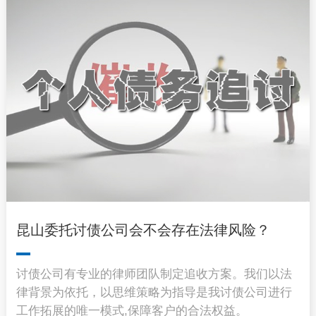
昆山委托讨债公司会不会存在法律风险？
讨债公司有专业的律师团队制定追收方案。我们以法
律背景为依托，以思维策略为指导是我讨债公司进行
工作拓展的唯一模式,保障客户的合法权益。