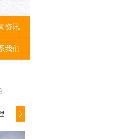
闻资讯
系我们
题
理
公司货款追讨
商账催收服务