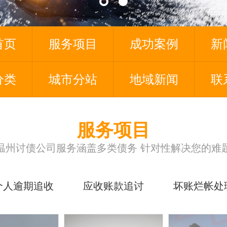
首页
服务项目
成功案例
新
分类
城市分站
地域新闻
联
服务项目
温州讨债公司服务涵盖多类债务 针对性解决您的难
个人逾期追收
应收账款追讨
坏账烂帐处