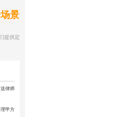
全场景
们提供定
发送律师
处理甲方