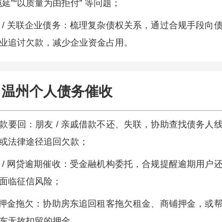
拖延”“以质量为由拒付” 等问题；
 / 关联企业债务：梳理复杂债权关系，通过合规手段向
业追讨欠款，减少企业资金占用。
温州个人债务催收
款要回：朋友 / 亲戚借款不还、失联，协助查找债务人
或法律途径追回欠款；
 / 网贷逾期催收：受金融机构委托，合规提醒逾期用户
面临征信风险；
/ 押金拖欠：协助房东追回租客拖欠租金、商铺押金，或
东无故扣留的押金。