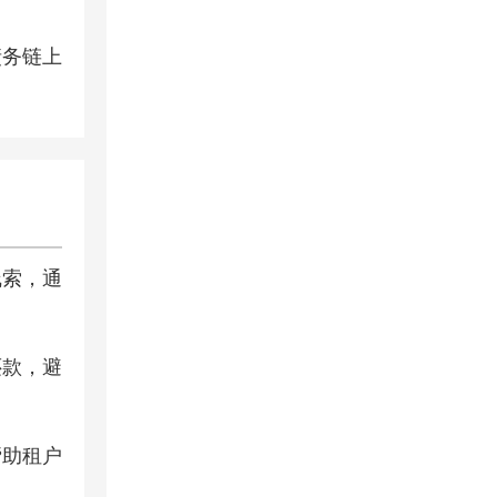
债务链上
线索，通
还款，避
帮助租户