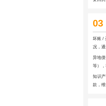
03
坏账 
况，通
异地债
等），
知识产
款，维