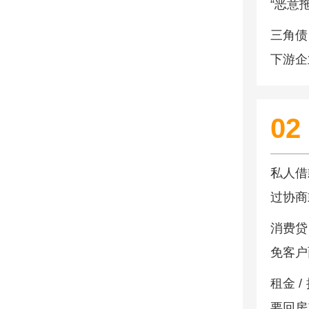
“恶意
三角债
下游企
02
私人借
过协商
消费贷
免客户
租金 
要回房