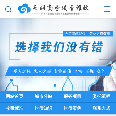
网站首页
城市分站
服务项目
委托流程
收费标准
讨债知识
讨债案例
联系方式