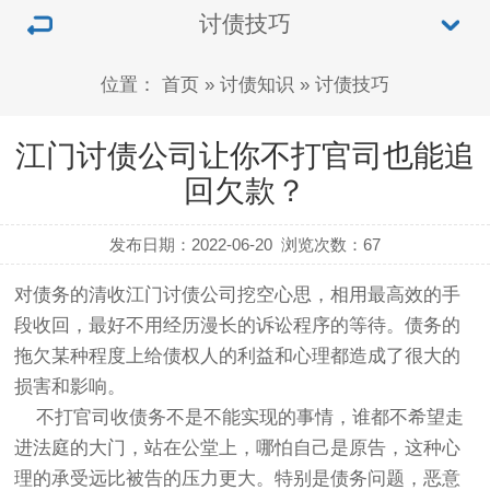
讨债技巧
位置：
首页
»
讨债知识
»
讨债技巧
江门讨债公司让你不打官司也能追
回欠款？
发布日期：2022-06-20
浏览次数：
67
对债务的清收江门
讨债公司
挖空心思，相用最高效的手
段收回，最好不用经历漫长的诉讼程序的等待。债务的
拖欠某种程度上给债权人的利益和心理都造成了很大的
损害和影响。
不打官司收债务不是不能实现的事情，谁都不希望走
进法庭的大门，站在公堂上，哪怕自己是原告，这种心
理的承受远比被告的压力更大。特别是债务问题，恶意