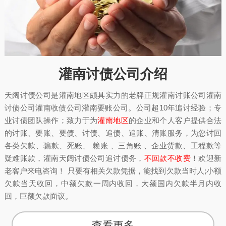
灌南讨债公司介绍
天阔讨债公司是灌南地区颇具实力的老牌正规灌南讨账公司灌南
讨债公司灌南收债公司灌南要账公司。公司超10年追讨经验；专
业讨债团队操作；致力于为
灌南地区
的企业和个人客户提供合法
的讨账、要账、要债、讨债、追债、追账、清账服务，为您讨回
各类欠款、骗款、死账、 赖账 、三角账 、企业货款、工程款等
疑难账款，灌南天阔讨债公司追讨债务，
不回款不收费
！欢迎新
老客户来电咨询！ 只要有相关欠款凭据，能找到欠款当时人;小额
欠款当天收回，中额欠款一周内收回，大额国内欠款半月内收
回，巨额欠款面议。
查看更多