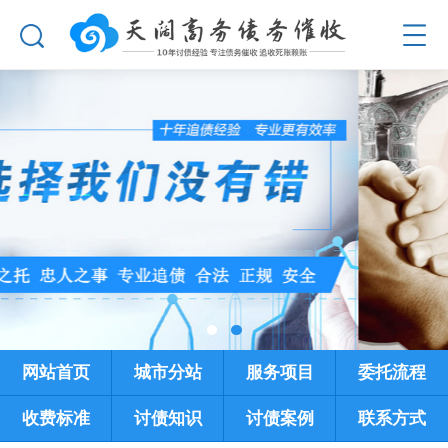
网站首页
城市分站
服务项目
委托流程
收费标准
讨债知识
讨债案例
联系方式