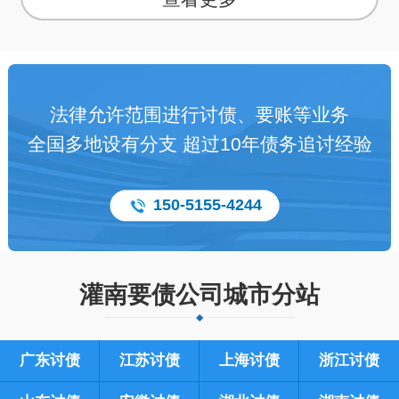
法律允许范围进行讨债、要账等业务
全国多地设有分支 超过10年债务追讨经验
150-5155-4244
灌南要债公司城市分站
广东讨债
江苏讨债
上海讨债
浙江讨债