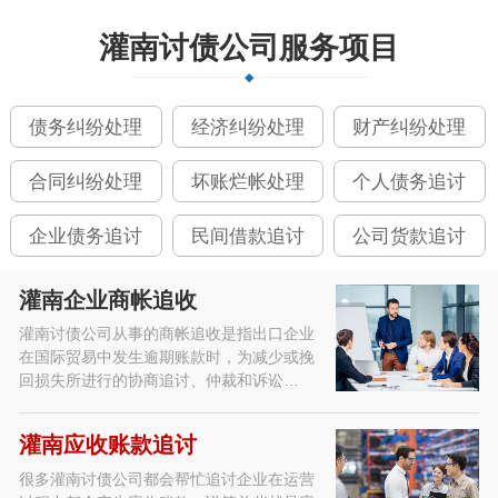
灌南讨债公司服务项目
债务纠纷处理
经济纠纷处理
财产纠纷处理
合同纠纷处理
坏账烂帐处理
个人债务追讨
企业债务追讨
民间借款追讨
公司货款追讨
灌南企业商帐追收
灌南讨债公司从事的商帐追收是指出口企业
在国际贸易中发生逾期账款时，为减少或挽
回损失所进行的协商追讨、仲裁和诉讼…
灌南应收账款追讨
很多灌南讨债公司都会帮忙追讨企业在运营