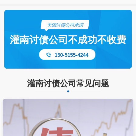
天阔讨债公司承诺
灌南讨债公司不成功不收费
150-5155-4244
灌南讨债公司常见问题