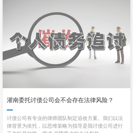
灌南委托讨债公司会不会存在法律风险？
讨债公司有专业的律师团队制定追收方案。我们以法
律背景为依托，以思维策略为指导是我讨债公司进行