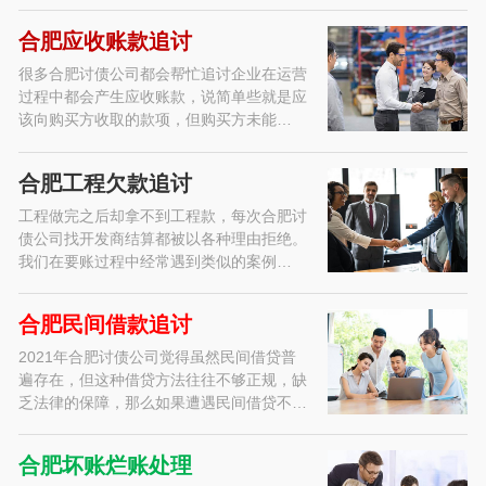
合肥应收账款追讨
很多合肥讨债公司都会帮忙追讨企业在运营
过程中都会产生应收账款，说简单些就是应
该向购买方收取的款项，但购买方未能…
合肥工程欠款追讨
工程做完之后却拿不到工程款，每次合肥讨
债公司找开发商结算都被以各种理由拒绝。
我们在要账过程中经常遇到类似的案例…
合肥民间借款追讨
2021年合肥讨债公司觉得虽然民间借贷普
遍存在，但这种借贷方法往往不够正规，缺
乏法律的保障，那么如果遭遇民间借贷不…
合肥坏账烂账处理