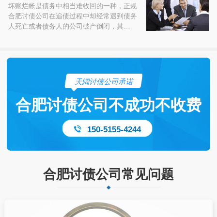
坏账烂帐是债务中相当难收回的一种，正规
合肥讨债公司在追债过程中却经常遇到债务
人死亡或者债务人的公司破产倒闭，其…
天阔讨债公司承诺
合肥讨债公司不成功不收费
150-5155-4244
合肥讨债公司常见问题