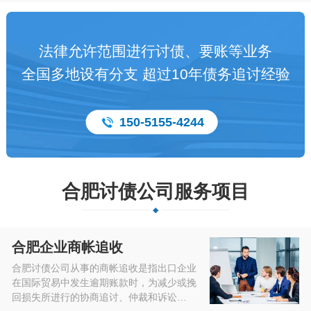
法律允许范围进行讨债、要账等业务
全国多地设有分支 超过10年债务追讨经验
150-5155-4244
合肥讨债公司服务项目
合肥企业商帐追收
合肥讨债公司从事的商帐追收是指出口企业
在国际贸易中发生逾期账款时，为减少或挽
回损失所进行的协商追讨、仲裁和诉讼…