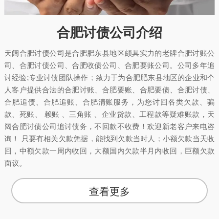
合肥讨债公司介绍
天阔合肥讨债公司是合肥肥东县地区颇具实力的老牌合肥讨账公
司、合肥讨债公司、合肥收债公司、合肥要账公司。公司多年追
讨经验;专业讨债团队操作；致力于为合肥肥东县地区的企业和个
人客户提供合法的合肥讨账、合肥要账、合肥要债、合肥讨债、
合肥追债、合肥追账、合肥清账服务，为您讨回各类欠款、骗
款、死账、 赖账 、三角账 、企业货款、工程款等疑难账款，天
阔合肥讨债公司追讨债务，不回款不收费！欢迎新老客户来电咨
询！ 只要有相关欠款凭据，能找到欠款当时人；小额欠款当天收
回，中额欠款一周内收回，大额国内欠款半月内收回，巨额欠款
面议。
查看更多