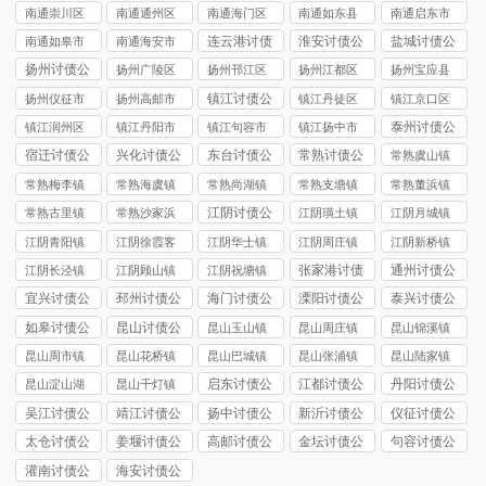
司
讨债公司
市讨债公司
讨债公司
讨债公司
南通崇川区
南通通州区
南通海门区
南通如东县
南通启东市
讨债公司
讨债公司
讨债公司
讨债公司
讨债公司
连云港讨债
淮安讨债公
盐城讨债公
南通如皋市
南通海安市
公司
司
司
讨债公司
讨债公司
扬州讨债公
扬州广陵区
扬州邗江区
扬州江都区
扬州宝应县
司
讨债公司
讨债公司
讨债公司
讨债公司
镇江讨债公
扬州仪征市
扬州高邮市
镇江丹徒区
镇江京口区
司
讨债公司
讨债公司
讨债公司
讨债公司
泰州讨债公
镇江润州区
镇江丹阳市
镇江句容市
镇江扬中市
司
讨债公司
讨债公司
讨债公司
讨债公司
宿迁讨债公
兴化讨债公
东台讨债公
常熟讨债公
常熟虞山镇
司
司
司
司
讨债公司
常熟梅李镇
常熟海虞镇
常熟尚湖镇
常熟支塘镇
常熟董浜镇
讨债公司
讨债公司
讨债公司
讨债公司
讨债公司
江阴讨债公
常熟古里镇
常熟沙家浜
江阴璜土镇
江阴月城镇
司
讨债公司
镇讨债公司
讨债公司
讨债公司
江阴青阳镇
江阴徐霞客
江阴华士镇
江阴周庄镇
江阴新桥镇
讨债公司
镇讨债公司
讨债公司
讨债公司
讨债公司
张家港讨债
通州讨债公
江阴长泾镇
江阴顾山镇
江阴祝塘镇
公司
司
讨债公司
讨债公司
讨债公司
宜兴讨债公
邳州讨债公
海门讨债公
溧阳讨债公
泰兴讨债公
司
司
司
司
司
如皋讨债公
昆山讨债公
昆山玉山镇
昆山周庄镇
昆山锦溪镇
司
司
讨债公司
讨债公司
讨债公司
昆山周市镇
昆山花桥镇
昆山巴城镇
昆山张浦镇
昆山陆家镇
讨债公司
讨债公司
讨债公司
讨债公司
讨债公司
启东讨债公
江都讨债公
丹阳讨债公
昆山淀山湖
昆山千灯镇
司
司
司
镇讨债公司
讨债公司
吴江讨债公
靖江讨债公
扬中讨债公
新沂讨债公
仪征讨债公
司
司
司
司
司
太仓讨债公
姜堰讨债公
高邮讨债公
金坛讨债公
句容讨债公
司
司
司
司
司
灌南讨债公
海安讨债公