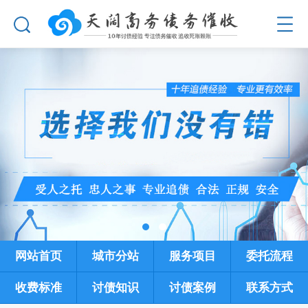
网站首页
城市分站
服务项目
委托流程
收费标准
讨债知识
讨债案例
联系方式